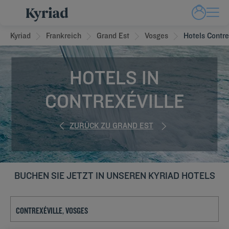
Kyriad
Frankreich
Grand Est
Vosges
Hotels Contre
HOTELS IN
CONTREXÉVILLE
ZURÜCK ZU GRAND EST
BUCHEN SIE JETZT IN UNSEREN KYRIAD HOTELS