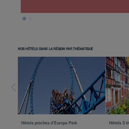
NOS HÔTELS DANS LA RÉGION PAR THÉMATIQUE
Hôtels proches d'Europa Park
Hôtels 3 é