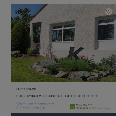
LUTTERBACH
HOTEL KYRIAD MULHOUSE EST - LUTTERBACH
920 m vom Stadtzentrum
Sehr Gut
4.1
Auf Karte anzeigen
930 Bewertungen