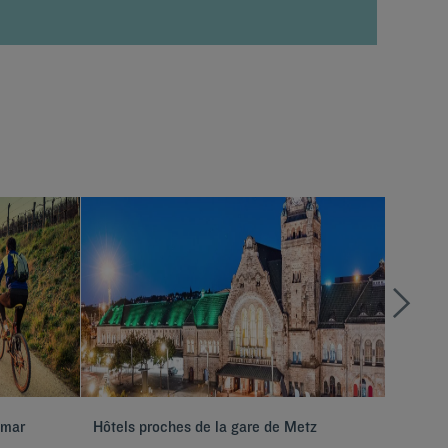
lmar
Hôtels proches de la gare de Metz
Hôtels 