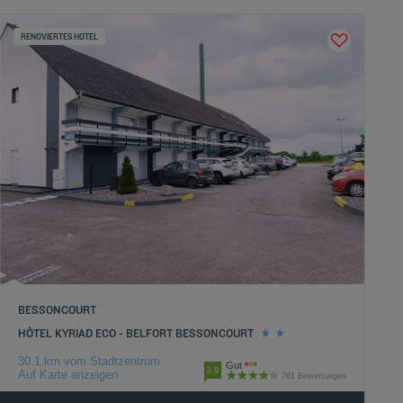
RENOVIERTES HOTEL
BESSONCOURT
HÔTEL KYRIAD ECO - BELFORT BESSONCOURT
30.1 km vom Stadtzentrum
Gut
3.9
Auf Karte anzeigen
781 Bewertungen