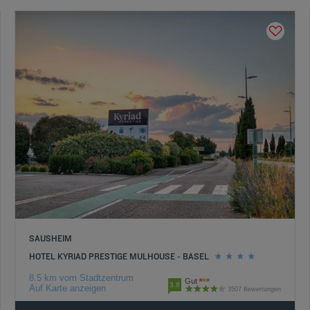
SAUSHEIM
HOTEL KYRIAD PRESTIGE MULHOUSE - BASEL
8.5 km vom Stadtzentrum
Gut
3.8
Auf Karte anzeigen
3507 Bewertungen