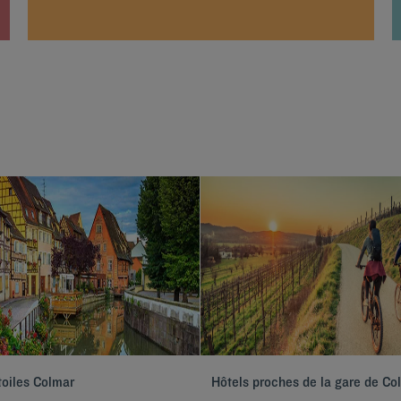
toiles Colmar
Hôtels proches de la gare de Co