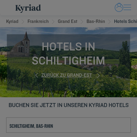
Kyriad
Frankreich
Grand Est
Bas-Rhin
Hotels Schi
HOTELS IN
SCHILTIGHEIM
ZURÜCK ZU GRAND-EST
BUCHEN SIE JETZT IN UNSEREN KYRIAD HOTELS