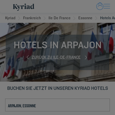
Kyriad
Frankreich
Ile De France
Essonne
Hotels A
HOTELS IN ARPAJON
ZURÜCK ZU ILE-DE-FRANCE
BUCHEN SIE JETZT IN UNSEREN KYRIAD HOTELS