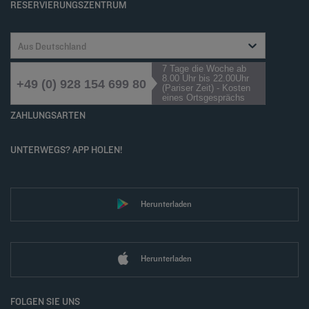
RESERVIERUNGSZENTRUM
Aus Deutschland
7 Tage die Woche ab
8.00 Uhr bis 22.00Uhr
+49 (0) 928 154 699 80
(Pariser Zeit) - Kosten
eines Ortsgesprächs
ZAHLUNGSARTEN
UNTERWEGS? APP HOLEN!
Herunterladen
Herunterladen
FOLGEN SIE UNS