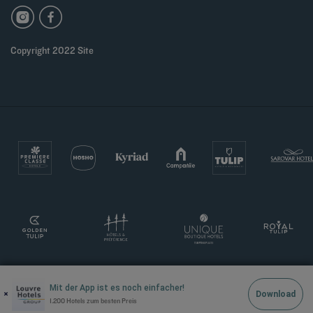
Copyright 2022 Site
Mit der App ist es noch einfacher!
×
Download
1.200 Hotels zum besten Preis