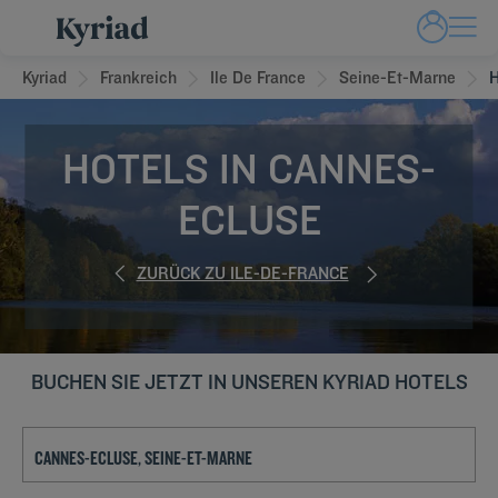
Kyriad
Frankreich
Ile De France
Seine-Et-Marne
H
HOTELS IN CANNES-
ECLUSE
ZURÜCK ZU ILE-DE-FRANCE
BUCHEN SIE JETZT IN UNSEREN KYRIAD HOTELS