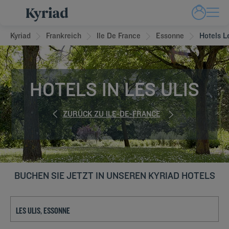
Kyriad
Frankreich
Ile De France
Essonne
Hotels L
HOTELS IN LES ULIS
ZURÜCK ZU ILE-DE-FRANCE
BUCHEN SIE JETZT IN UNSEREN KYRIAD HOTELS