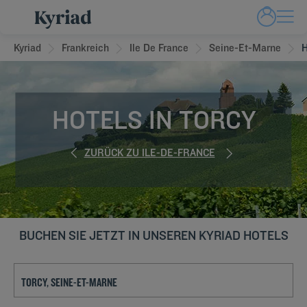
Kyriad
Frankreich
Ile De France
Seine-Et-Marne
H
HOTELS IN TORCY
ZURÜCK ZU ILE-DE-FRANCE
BUCHEN SIE JETZT IN UNSEREN KYRIAD HOTELS