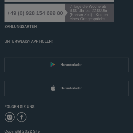
7 Tage die Woche ab
8.00 Uhr bis 22.00Uhr
+49 (0) 928 154 699 80
(Pariser Zeit) - Kosten
eines Ortsgesprächs
ZAHLUNGSARTEN
UNTERWEGS? APP HOLEN!
Herunterladen
Herunterladen
FOLGEN SIE UNS
Copyright 2022 Site