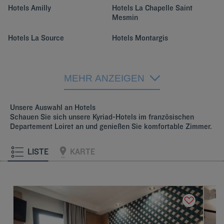
Hotels
Amilly
Hotels
La Chapelle Saint
Mesmin
Hotels
La Source
Hotels
Montargis
Hotels
Orléans
Hotels
Saran
MEHR ANZEIGEN
Unsere Auswahl an Hotels
Schauen Sie sich unsere Kyriad-Hotels im französischen
Departement Loiret an und genießen Sie komfortable Zimmer.
LISTE
KARTE