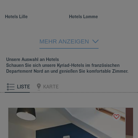
Hotels
Lille
Hotels
Lomme
Hotels
Roncq
Hotels
Rouvignies
MEHR ANZEIGEN
Hotels
Villeneuve-D’Ascq
Unsere Auswahl an Hotels
Schauen Sie sich unsere Kyriad-Hotels im französischen
Departement Nord an und genießen Sie komfortable Zimmer.
LISTE
KARTE