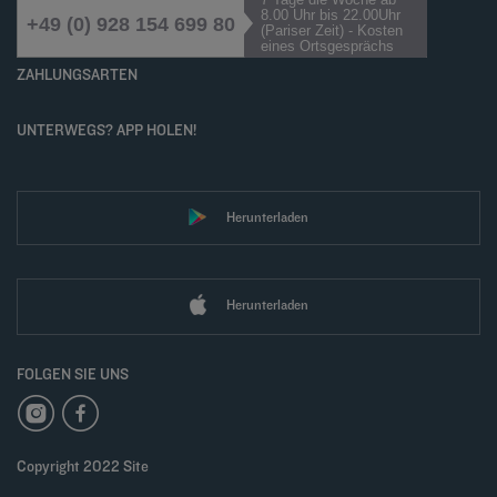
8.00 Uhr bis 22.00Uhr
+49 (0) 928 154 699 80
(Pariser Zeit) - Kosten
eines Ortsgesprächs
ZAHLUNGSARTEN
UNTERWEGS? APP HOLEN!
Herunterladen
Herunterladen
FOLGEN SIE UNS
Copyright 2022 Site