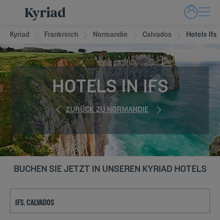
Kyriad
Frankreich
Normandie
Calvados
Hotels Ifs
HOTELS IN IFS
ZURÜCK ZU NORMANDIE
BUCHEN SIE JETZT IN UNSEREN KYRIAD HOTELS