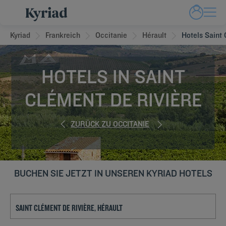
Kyriad
Frankreich
Occitanie
Hérault
Hotels Saint
HOTELS IN SAINT
CLÉMENT DE RIVIÈRE
ZURÜCK ZU OCCITANIE
BUCHEN SIE JETZT IN UNSEREN KYRIAD HOTELS