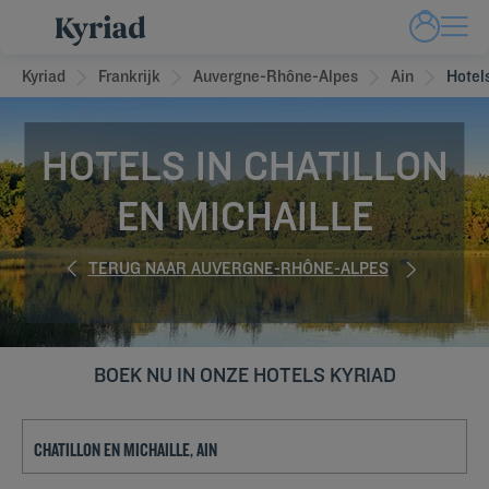
Kyriad
Frankrijk
Auvergne-Rhône-Alpes
Ain
Hotel
HOTELS IN CHATILLON
EN MICHAILLE
TERUG NAAR AUVERGNE-RHÔNE-ALPES
BOEK NU IN ONZE HOTELS KYRIAD