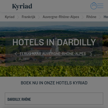
Kyriad
Frankrijk
Auvergne-Rhône-Alpes
Rhône
Ho
HOTELS IN DARDILLY
TERUG NAAR AUVERGNE-RHÔNE-ALPES
BOEK NU IN ONZE HOTELS KYRIAD