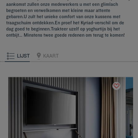
aankomst zullen onze medewerkers u met een glimlach
begroeten en verwelkomen met kleine maar attente
gebaren.U zult het unieke comfort van onze kussens met
traagschuim ontdekken.En proef het Kyriad-verschil om de
dag goed te beginnen.Trakteer uzelf op yoghurtijs bij het
ontbijt… Minstens twee goede redenen om terug te komen!
LIJST
KAART