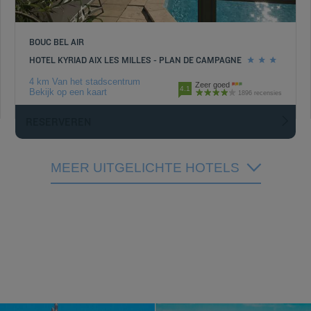
BOUC BEL AIR
HOTEL KYRIAD AIX LES MILLES - PLAN DE CAMPAGNE
4 km Van het stadscentrum
Zeer goed
4.1
Bekijk op een kaart
1896 recensies
RESERVEREN
MEER UITGELICHTE HOTELS