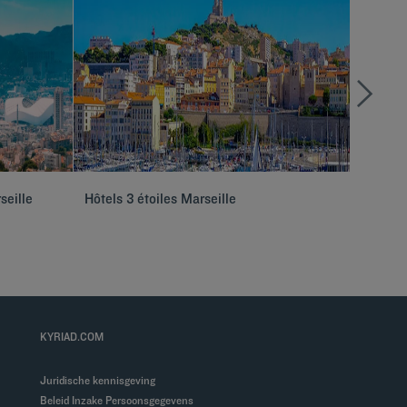
seille
Hôtels 3 étoiles Marseille
Hôtels 
KYRIAD.COM
Juridische kennisgeving
Beleid Inzake Persoonsgegevens