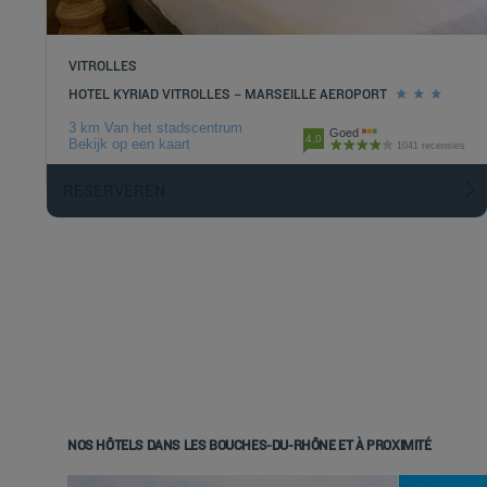
VITROLLES
HOTEL KYRIAD VITROLLES – MARSEILLE AEROPORT
3 km Van het stadscentrum
Goed
4.0
Bekijk op een kaart
1041 recensies
RESERVEREN
NOS HÔTELS DANS LES BOUCHES-DU-RHÔNE ET À PROXIMITÉ