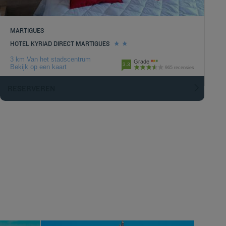
MARTIGUES
HOTEL KYRIAD DIRECT MARTIGUES
3 km Van het stadscentrum
Grade
3.3
Bekijk op een kaart
965 recensies
RESERVEREN