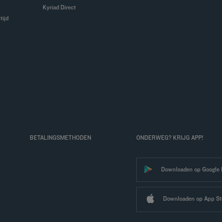
Kyriad Direct
tijd
BETALINGSMETHODEN
ONDERWEG? KRIJG APP!
Downloaden op Google 
Downloaden op App St