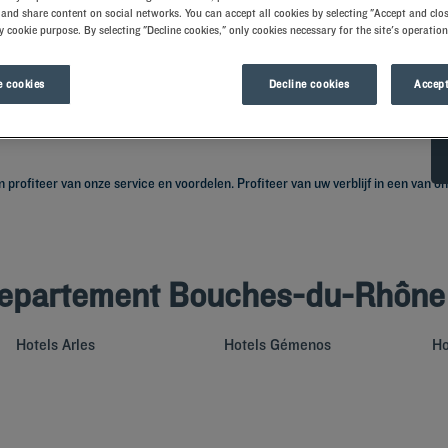
and share content on social networks. You can accept all cookies by selecting "Accept and clos
y cookie purpose. By selecting "Decline cookies," only cookies necessary for the site's operation
 cookies
Decline cookies
Accept
profiteer van onze service en voordelen. Profiteer van uw verblijf in een van 
 departement Bouches-du-Rhône
Hotels
Arles
Hotels
Gémenos
Ho