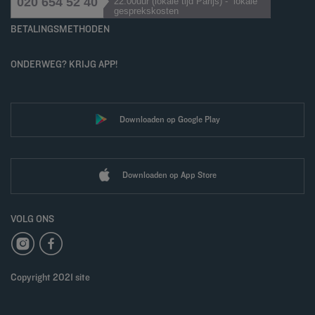
020 654 52 40
22.00uur (lokale tijd Parijs) - lokale
gesprekskosten
BETALINGSMETHODEN
ONDERWEG? KRIJG APP!
Downloaden op Google Play
Downloaden op App Store
VOLG ONS
Copyright 2021 site