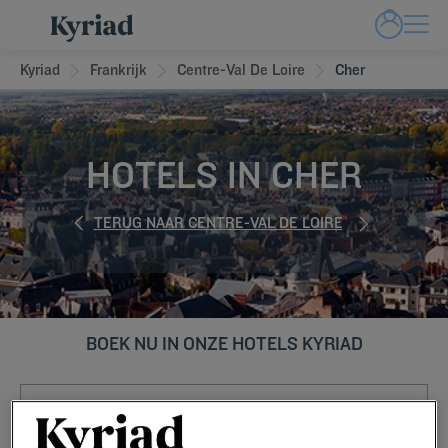
Kyriad
Frankrijk
Centre-Val De Loire
Cher
HOTELS IN CHER
TERUG NAAR CENTRE-VAL DE LOIRE
BOEK NU IN ONZE HOTELS KYRIAD