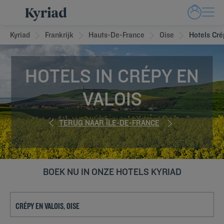
Kyriad
Frankrijk
Hauts-De-France
Oise
Hotels Cré
HOTELS IN CRÉPY EN
VALOIS
TERUG NAAR ÎLE-DE-FRANCE
BOEK NU IN ONZE HOTELS KYRIAD