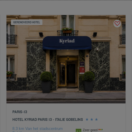
GERENOVEERD HOTEL
PARIS-13
HOTEL KYRIAD PARIS 13 - ITALIE GOBELINS
8.3 km Van het stadscentrum
Zeer goed
4.3