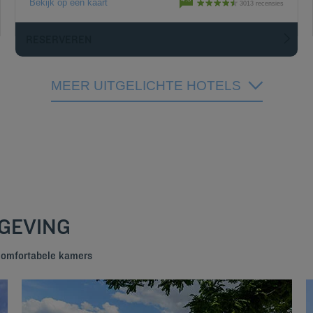
Bekijk op een kaart
3013 recensies
RESERVEREN
MEER UITGELICHTE HOTELS
MGEVING
 comfortabele kamers