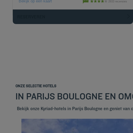
Bekijk op een kaart
2933 recensies
RESERVEREN
ONZE SELECTIE HOTELS
IN PARIJS BOULOGNE EN O
Bekijk onze Kyriad-hotels in Parijs Boulogne en geniet van