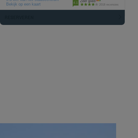
Zeer goed
4.1
Bekijk op een kaart
2018 recensies
RESERVEREN