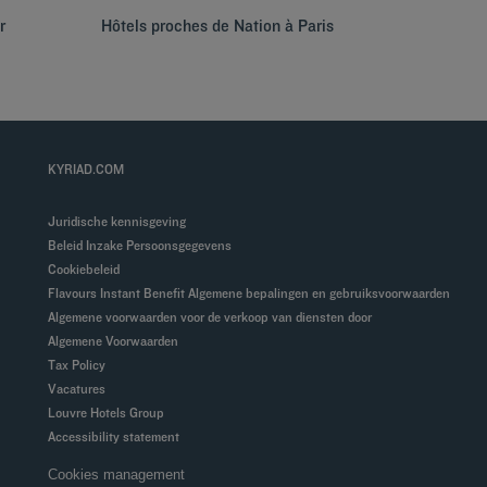
r
Hôtels proches de Nation à Paris
Hôtels 
KYRIAD.COM
Juridische kennisgeving
Beleid Inzake Persoonsgegevens
Cookiebeleid
Flavours Instant Benefit Algemene bepalingen en gebruiksvoorwaarden
Algemene voorwaarden voor de verkoop van diensten door
Algemene Voorwaarden
Tax Policy
Vacatures
Louvre Hotels Group
Accessibility statement
Cookies management