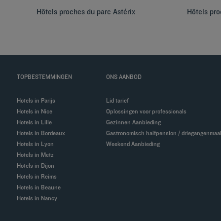
Hôtels proches du parc Astérix
Hôtels pr
TOPBESTEMMINGEN
ONS AANBOD
Hotels in Parijs
Lid tarief
Hotels in Nice
Oplossingen voor professionals
Hotels in Lille
Gezinnen Aanbieding
Hotels in Bordeaux
Gastronomisch halfpension / driegangenmaal
Hotels in Lyon
Weekend Aanbieding
Hotels in Metz
Hotels in Dijon
Hotels in Reims
Hotels in Beaune
Hotels in Nancy