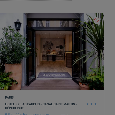
PARIS
HOTEL KYRIAD PARIS 10 - CANAL SAINT MARTIN -
RÉPUBLIQUE
9.8 km Van het stadscentrum