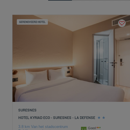
GERENOVEERD HOTEL
SURESNES
HOTEL KYRIAD ECO - SURESNES - LA DEFENSE
3.8 km Van het stadscentrum
Goed
3.8