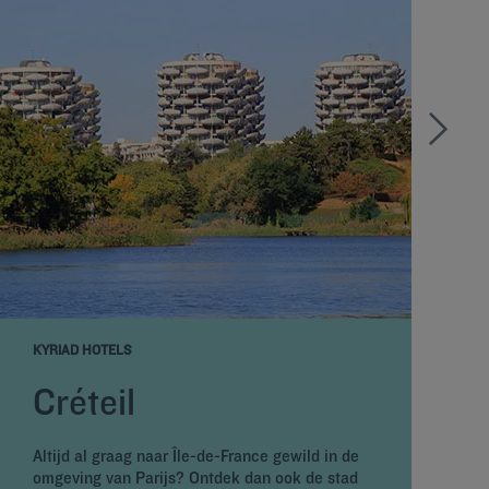
KYRIAD HOTELS
K
Créteil
Altijd al graag naar Île-de-France gewild in de
omgeving van Parijs? Ontdek dan ook de stad
S