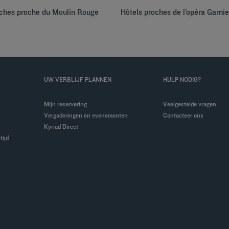
oches proche du Moulin Rouge
Hôtels proches de l’opéra Garnie
UW VERBLIJF PLANNEN
HULP NODIG?
Mijn reservering
Veelgestelde vragen
Vergaderingen en evenementen
Contacteer ons
Kyriad Direct
tijd