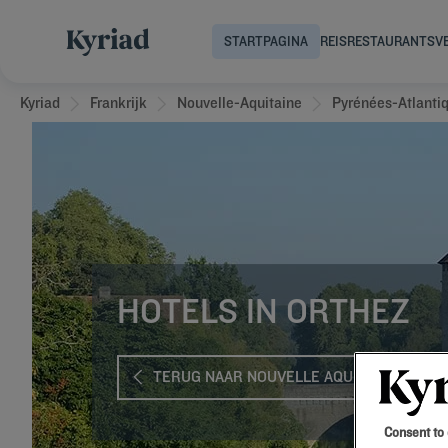
STARTPAGINA
REIS
RESTAURANTS
V
Kyriad
Frankrijk
Nouvelle-Aquitaine
Pyrénées-Atlanti
HOTELS IN ORTHEZ
TERUG NAAR NOUVELLE AQUITAINE
Consent to