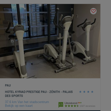
PAU
HOTEL KYRIAD PRESTIGE PAU - ZÉNITH - PALAIS
DES SPORTS
37.6 km Van het stadscentrum
Uitstekend
4.5
Bekijk op een kaart
1327 recensies