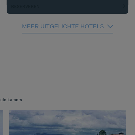
RESERVEREN
MEER UITGELICHTE HOTELS
bele kamers