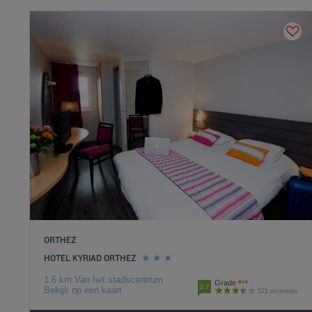
ORTHEZ
HOTEL KYRIAD ORTHEZ
1.6 km Van het stadscentrum
Grade
3.7
Bekijk op een kaart
521 recensies