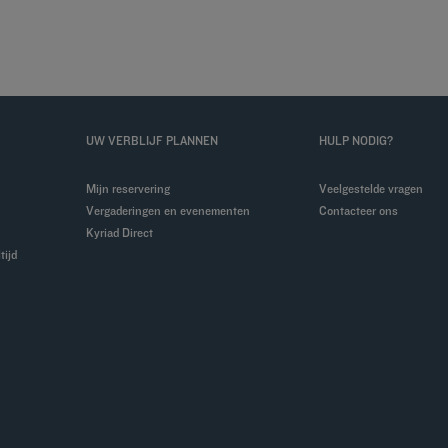
UW VERBLIJF PLANNEN
HULP NODIG?
Mijn reservering
Veelgestelde vragen
Vergaderingen en evenementen
Contacteer ons
Kyriad Direct
tijd