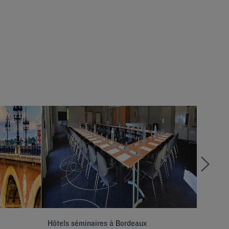
Hôtels séminaires à Bordeaux
Hôtels 