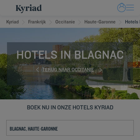
Kyriad
Frankrijk
Occitanie
Haute-Garonne
Hotels
HOTELS IN BLAGNAC
TERUG NAAR OCCITANIE
BOEK NU IN ONZE HOTELS KYRIAD