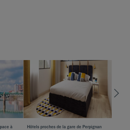
space à
Hôtels proches de la gare de Perpignan
Hôtels 