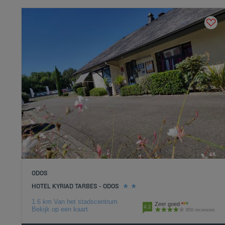
ODOS
HOTEL KYRIAD TARBES - ODOS
1.6 km Van het stadscentrum
Zeer goed
4.2
Bekijk op een kaart
850 recensies