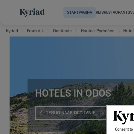
STARTPAGINA
REIS
RESTAURANTS
V
Kyriad
Frankrijk
Occitanie
Hautes-Pyrénées
Hotel
HOTELS IN ODOS
TERUG NAAR OCCITANIE
Consent to