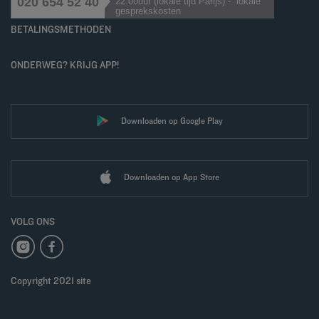
020 654 52 40
22.00uur (lokale tijd Parijs) - lokale
gesprekskosten
BETALINGSMETHODEN
ONDERWEG? KRIJG APP!
Downloaden op Google Play
Downloaden op App Store
VOLG ONS
Copyright 2021 site