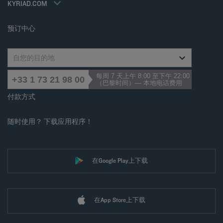
Accessibility statement
KYRIAD.COM
Cookies management
预订中心
自您的目的地
每周 7 天上午 8:00 至下午 22:00
+33 1 73 21 98 00
（巴黎时间）— 本地电话费用
付款方式
随时使用？ 下载应用程序！
在Google Play上下载
在App Store上下载