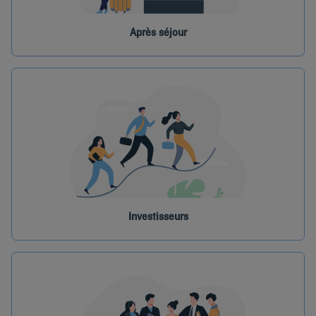
Après séjour
Investisseurs