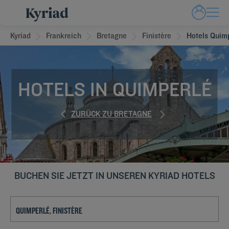
Kyriad
Frankreich
Bretagne
Finistère
Hotels Quim
HOTELS IN QUIMPERLÉ
ZURÜCK ZU BRETAGNE
BUCHEN SIE JETZT IN UNSEREN KYRIAD HOTELS