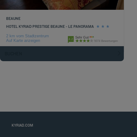
BEAUNE
HOTEL KYRIAD PRESTIGE BEAUNE - LE PANORAMA
2 km vom Stadtzentrum
Sehr Gut
4.2
Auf Karte anzeigen
5074 Bewertungen
BUCHEN
KYRIAD.COM