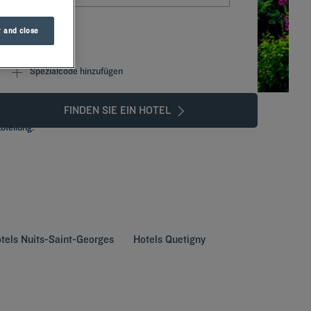
 and close
Spezialcode hinzufügen
FINDEN SIE EIN HOTEL
bteilung.
tels
Nuits-Saint-Georges
Hotels
Quetigny