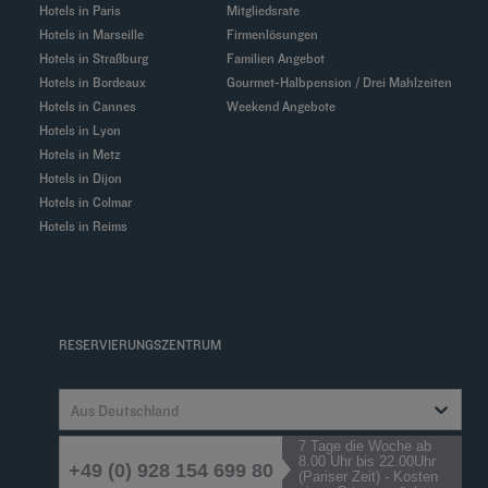
Hotels in Paris
Mitgliedsrate
Hotels in Marseille
Firmenlösungen
Hotels in Straßburg
Familien Angebot
Hotels in Bordeaux
Gourmet-Halbpension / Drei Mahlzeiten
Hotels in Cannes
Weekend Angebote
Hotels in Lyon
Hotels in Metz
Hotels in Dijon
Hotels in Colmar
Hotels in Reims
RESERVIERUNGSZENTRUM
Aus Deutschland
7 Tage die Woche ab
8.00 Uhr bis 22.00Uhr
+49 (0) 928 154 699 80
(Pariser Zeit) - Kosten