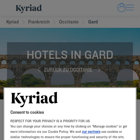
Kyriad
Frankreich
Occitanie
Gard
HOTELS IN GARD
ZURÜCK ZU OCCITANIE
BUCHEN SIE JETZT IN UNSEREN KYRIAD HOTELS
Consent to cookies
RESPECT FOR YOUR PRIVACY IS A PRIORITY FOR US
You can change your choices at any time by clicking on "Manage cookies" or get
more information via our Cookie Policy. We and
our partners
use cookies or
similar technologies to ensure the proper functioning and security of the site,