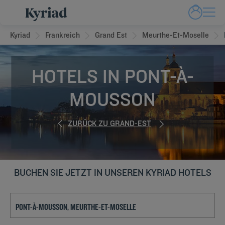
Kyriad
Frankreich
Grand Est
Meurthe-Et-Moselle
HOTELS IN PONT-À-
MOUSSON
ZURÜCK ZU GRAND-EST
BUCHEN SIE JETZT IN UNSEREN KYRIAD HOTELS