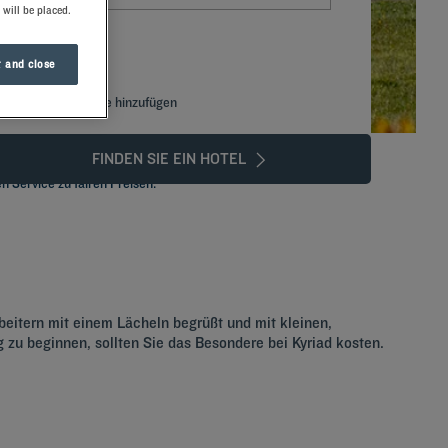
 will be placed.
 and close
Spezialcode hinzufügen
FINDEN SIE EIN HOTEL
n Service zu fairen Preisen.
beitern mit einem Lächeln begrüßt und mit kleinen,
u beginnen, sollten Sie das Besondere bei Kyriad kosten.