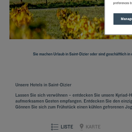
preferences b
Manage
Sie machen Urlaub in Saint-Dizier oder sind geschäftlich in
Unsere Hotels in Saint-Dizier
Lassen Sie sich verwöhnen – entdecken Sie unsere Kyriad-Hot
aufmerksamen Gesten empfangen. Entdecken Sie den einzigar
Gönnen Sie sich zum Frühstück einen kühlen gefrorenen J
LISTE
KARTE