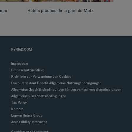
lmar
Hôtels proches de la gare de Metz
Hôtels 
KYRIAD.COM
Impressum
Datenschutzrichtlinie
Richtlinie zur Verwendung von Cookies
Flavours Instant Benefit Allgemeine Nutzungsbedingungen
Allgemeine Geschäftsbedingungen für den verkauf von dienstleistungen
Allgemeinen Geschäftsbedingungen
Tax Policy
Karriere
Louvre Hotels Group
Accessibility statement