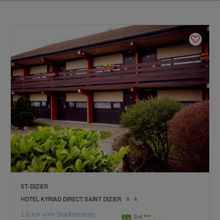
ST-DIZIER
HOTEL KYRIAD DIRECT SAINT DIZIER
1.5 km vom Stadtzentrum
Gut
3.8