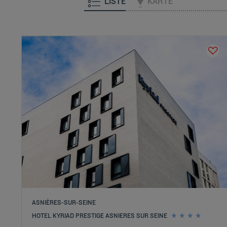
LISTE
KARTE
ASNIÈRES-SUR-SEINE
HOTEL KYRIAD PRESTIGE ASNIERES SUR SEINE