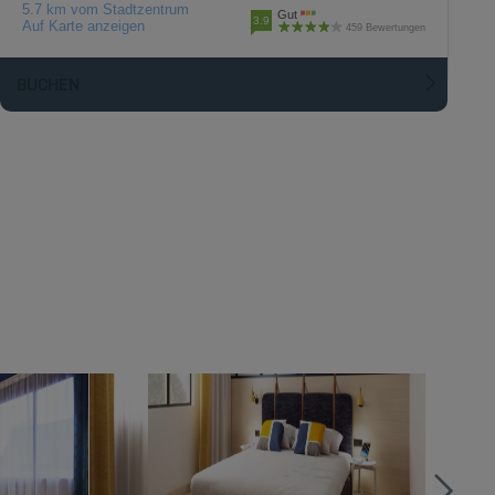
5.7 km vom Stadtzentrum
Gut
3.9
Auf Karte anzeigen
459 Bewertungen
BUCHEN