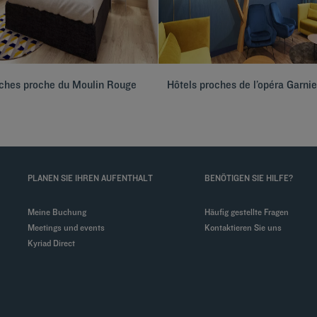
oches proche du Moulin Rouge
Hôtels proches de l’opéra Garnie
PLANEN SIE IHREN AUFENTHALT
BENÖTIGEN SIE HILFE?
Meine Buchung
Häufig gestellte Fragen
Meetings und events
Kontaktieren Sie uns
Kyriad Direct