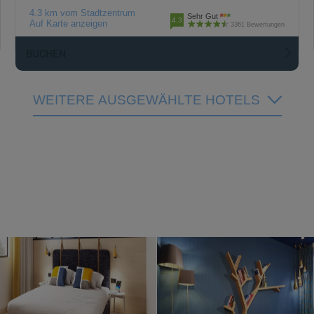
4.3 km vom Stadtzentrum
Sehr Gut
4.3
Auf Karte anzeigen
3361 Bewertungen
BUCHEN
WEITERE AUSGEWÄHLTE HOTELS