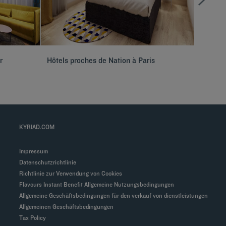
r
Hôtels proches de Nation à Paris
Hôtels 
KYRIAD.COM
Impressum
Datenschutzrichtlinie
Richtlinie zur Verwendung von Cookies
Flavours Instant Benefit Allgemeine Nutzungsbedingungen
Allgemeine Geschäftsbedingungen für den verkauf von dienstleistungen
Allgemeinen Geschäftsbedingungen
Tax Policy