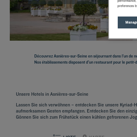
performance, 
preferences b
Manage
Découvrez
Asnières-sur-Seine
en séjournant dans l'un de n
Nos établissements disposent d'un restaurant pour le petit-d
Unsere Hotels in Asnières-sur-Seine
Lassen Sie sich verwöhnen – entdecken Sie unsere Kyriad-H
aufmerksamen Gesten empfangen. Entdecken Sie den einzigar
Gönnen Sie sich zum Frühstück einen kühlen gefrorenen J