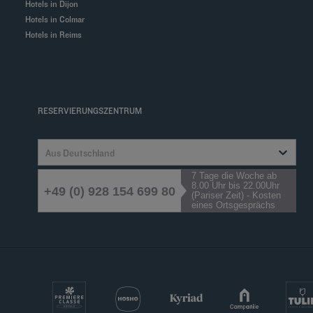
Hotels in Dijon
Hotels in Colmar
Hotels in Reims
RESERVIERUNGSZENTRUM
Aus Deutschland
7 Tage die Woche ab
8.00 Uhr bis 22.00Uhr
+49 (0) 928 154 699 80
(Pariser Zeit) - Kosten
eines Ortsgesprächs