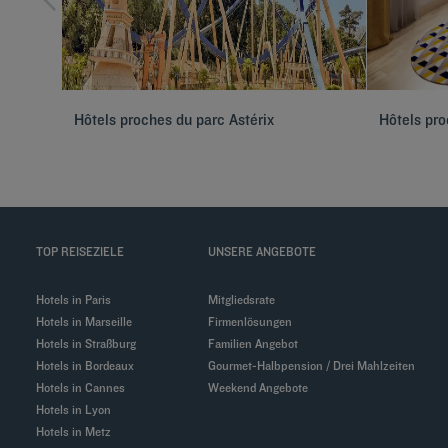
Hôtels proches du parc Astérix
Hôtels pr
TOP REISEZIELE
UNSERE ANGEBOTE
Hotels in Paris
Mitgliedsrate
Hotels in Marseille
Firmenlösungen
Hotels in Straßburg
Familien Angebot
Hotels in Bordeaux
Gourmet-Halbpension / Drei Mahlzeiten
Hotels in Cannes
Weekend Angebote
Hotels in Lyon
Hotels in Metz