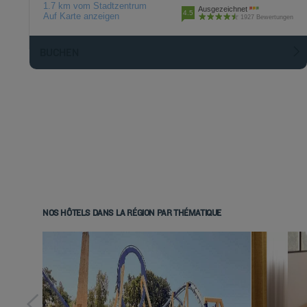
1.7 km vom Stadtzentrum
Ausgezeichnet
4.5
Auf Karte anzeigen
1927 Bewertungen
BUCHEN
NOS HÔTELS DANS LA RÉGION PAR THÉMATIQUE