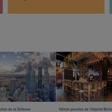
ches de la Défense
Hôtels proches de l’hôpital Bich