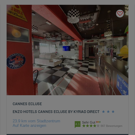
CANNES ECLUSE
ENZO HOTELS CANNES ECLUSE BY KYRIAD DIRECT
23.9 km vom Stadtzentrum
Sehr Gut
4.1
Auf Karte anzeigen
667 Bewertungen