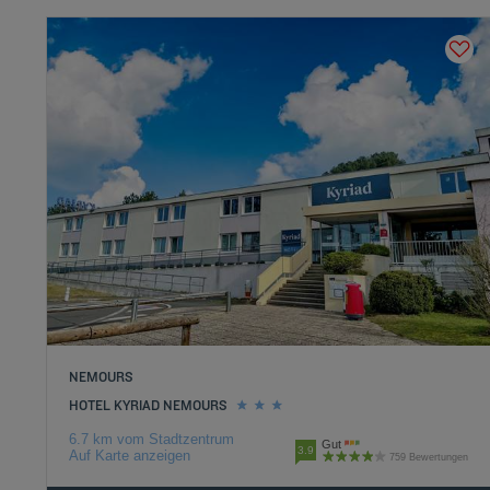
NEMOURS
HOTEL KYRIAD NEMOURS
6.7 km vom Stadtzentrum
Gut
3.9
Auf Karte anzeigen
759 Bewertungen