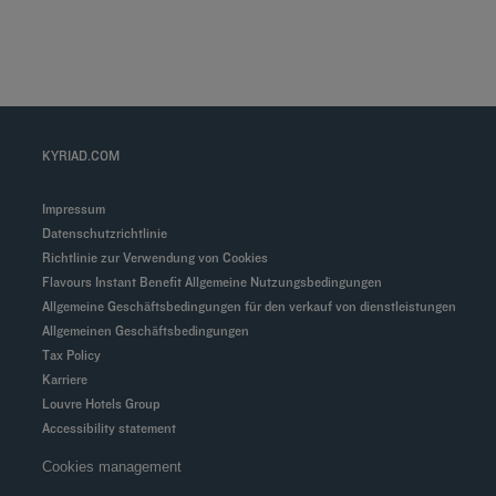
Créteil
KYRIAD.COM
Impressum
Datenschutzrichtlinie
Richtlinie zur Verwendung von Cookies
Flavours Instant Benefit Allgemeine Nutzungsbedingungen
Allgemeine Geschäftsbedingungen für den verkauf von dienstleistungen
Allgemeinen Geschäftsbedingungen
Tax Policy
Karriere
Louvre Hotels Group
Accessibility statement
Cookies management