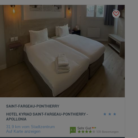
SAINT-FARGEAU-PONTHIERRY
HOTEL KYRIAD SAINT-FARGEAU-PONTHIERRY -
APOLLONIA
31.9 km vom Stadtzentrum
Sehr Gut
4.1
Auf Karte anzeigen
535 Bewertungen