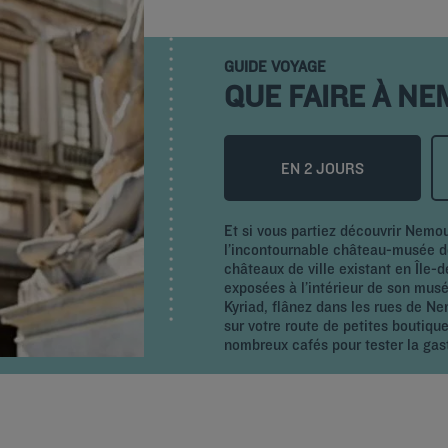
GUIDE VOYAGE
QUE FAIRE À N
EN 2 JOURS
Et si vous partiez découvrir Nemo
l’incontournable château-musée de
châteaux de ville existant en Île
exposées à l’intérieur de son mus
Kyriad, flânez dans les rues de N
sur votre route de petites boutiqu
nombreux cafés pour tester la ga