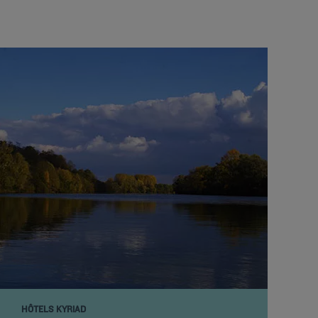
HÔTELS KYRIAD