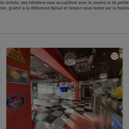
e arrivée, nos hôteliers vous accueillent avec le sourire et de petit
ée, goûtez à la différence Kyriad et laissez-vous tenter par la fraî