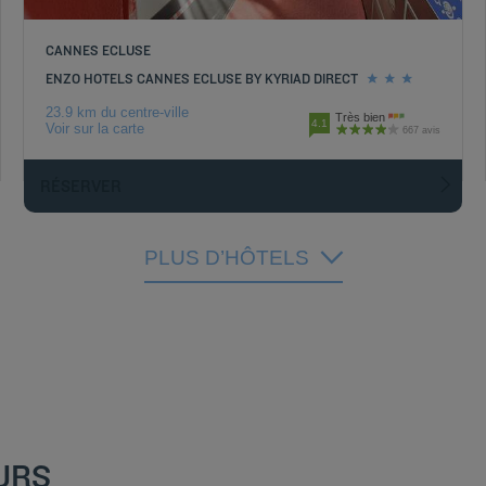
CANNES ECLUSE
ENZO HOTELS CANNES ECLUSE BY KYRIAD DIRECT
23.9 km du centre-ville
Très bien
4.1
Voir sur la carte
667 avis
RÉSERVER
PLUS D’HÔTELS
URS