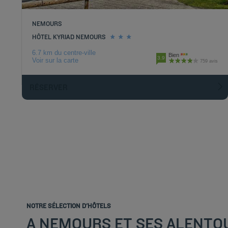
NEMOURS
HÔTEL KYRIAD NEMOURS
6.7 km du centre-ville
Bien
3.9
Voir sur la carte
759 avis
RÉSERVER
NOTRE SÉLECTION D'HÔTELS
A NEMOURS ET SES ALENTO