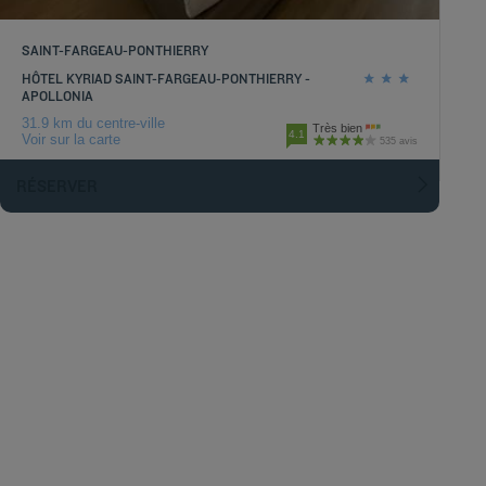
SAINT-FARGEAU-PONTHIERRY
HÔTEL KYRIAD SAINT-FARGEAU-PONTHIERRY -
APOLLONIA
31.9 km du centre-ville
Très bien
4.1
Voir sur la carte
535 avis
RÉSERVER