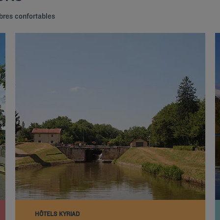
bres confortables
HÔTELS KYRIAD