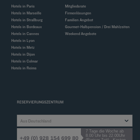
Hotels in Paris
Mitgliedsrate
Hotels in Marseille
Firmenlösungen
Hotels in Straßburg
Familien Angebot
Hotels in Bordeaux
Gourmet-Halbpension / Drei Mahlzeiten
Hotels in Cannes
Weekend Angebote
Hotels in Lyon
Hotels in Metz
Hotels in Dijon
Hotels in Colmar
Hotels in Reims
RESERVIERUNGSZENTRUM
Aus Deutschland
7 Tage die Woche ab
8.00 Uhr bis 22.00Uhr
+49 (0) 928 154 699 80
(Pariser Zeit) - Kosten