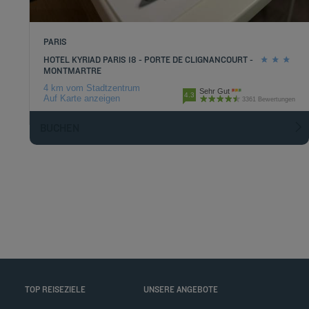
PARIS
HOTEL KYRIAD PARIS 18 - PORTE DE CLIGNANCOURT -
MONTMARTRE
4 km vom Stadtzentrum
Sehr Gut
4.3
Auf Karte anzeigen
3361 Bewertungen
BUCHEN
TOP REISEZIELE
UNSERE ANGEBOTE