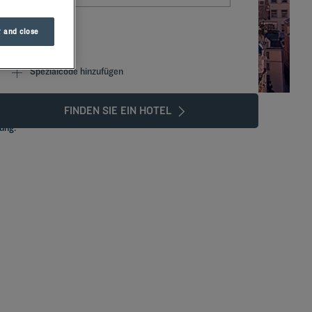
 and close
Spezialcode hinzufügen
FINDEN SIE EIN HOTEL
lung.