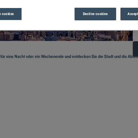
 cookies
Decline cookies
Accept
s für eine Nacht oder ein Wochenende und entdecken Sie die Stadt und die Abtei