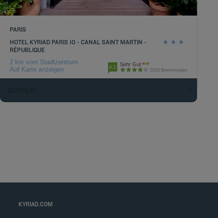
PARIS
HOTEL KYRIAD PARIS 10 - CANAL SAINT MARTIN -
RÉPUBLIQUE
2 km vom Stadtzentrum
Sehr Gut
4.1
Auf Karte anzeigen
2018 Bewertungen
BUCHEN
KYRIAD.COM