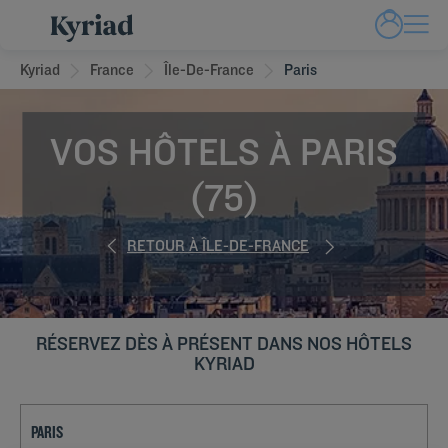
Kyriad
France
Île-De-France
Paris
VOS HÔTELS À PARIS
(75)
RETOUR À ÎLE-DE-FRANCE
RÉSERVEZ DÈS À PRÉSENT DANS NOS HÔTELS
KYRIAD