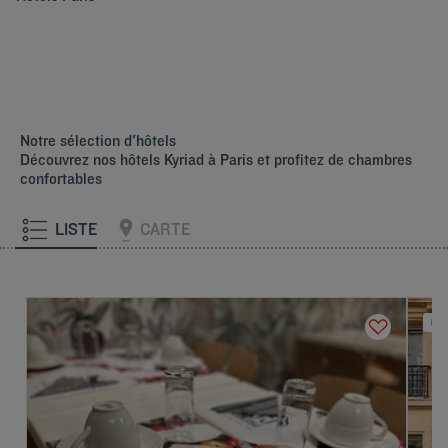
Notre sélection d'hôtels
Découvrez nos hôtels Kyriad à Paris et profitez de chambres
confortables
LISTE
CARTE
NOU