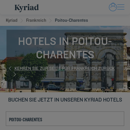
Kyriad
Frankreich
Poitou-Charentes
HOTELS IN POITOU-
CHARENTES
KEHREN SIE ZUR SEITE FÜR FRANKREICH ZURÜCK
BUCHEN SIE JETZT IN UNSEREN KYRIAD HOTELS