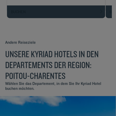
BUCHEN
BU
Andere Reiseziele
UNSERE KYRIAD HOTELS IN DEN
DEPARTEMENTS DER REGION:
POITOU-CHARENTES
Wählen Sie das Departement, in dem Sie Ihr Kyriad Hotel
buchen möchten.