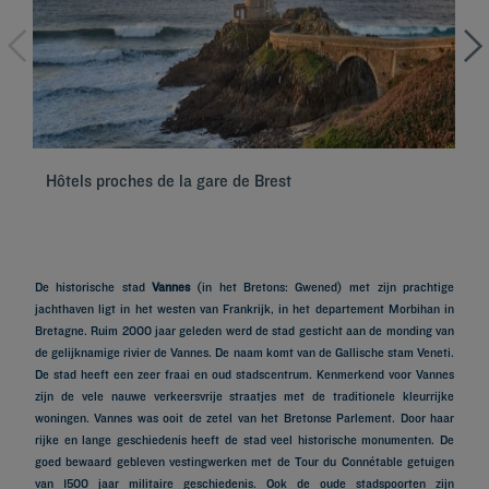
Hôtels proches de la gare de Brest
Hô
De historische stad
Vannes
(in het Bretons: Gwened) met zijn prachtige
jachthaven ligt in het westen van Frankrijk, in het departement Morbihan in
Bretagne. Ruim 2000 jaar geleden werd de stad gesticht aan de monding van
de gelijknamige rivier de Vannes. De naam komt van de Gallische stam Veneti.
De stad heeft een zeer fraai en oud stadscentrum. Kenmerkend voor Vannes
zijn de vele nauwe verkeersvrije straatjes met de traditionele kleurrijke
woningen. Vannes was ooit de zetel van het Bretonse Parlement. Door haar
rijke en lange geschiedenis heeft de stad veel historische monumenten. De
goed bewaard gebleven vestingwerken met de Tour du Connétable getuigen
van 1500 jaar militaire geschiedenis. Ook de oude stadspoorten zijn