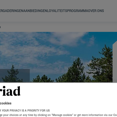
ERGADERINGEN
AANBIEDINGEN
LOYALITEITSPROGRAMMA
OVER ONS
o
 cookies
 YOUR PRIVACY IS A PRIORITY FOR US
e your choices at any time by clicking on "Manage cookies" or get more information via our Co