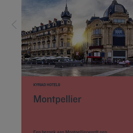
KYRIAD HOTELS
Montpellier
Een bezoek aan Montpellierwordt een