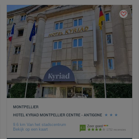
MONTPELLIER
HOTEL KYRIAD MONTPELLIER CENTRE - ANTIGONE
9.6 km Van het stadscentrum
Zeer goed
4.1
Bekijk op een kaart
1752 recensies