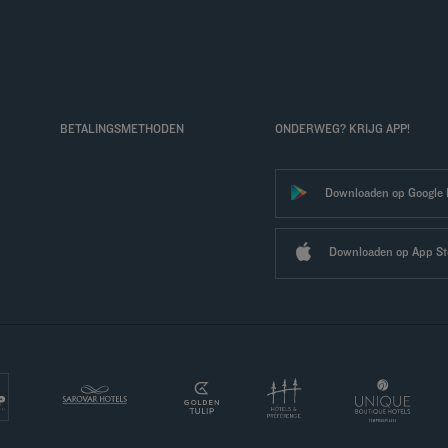
BETALINGSMETHODEN
ONDERWEG? KRIJG APP!
Downloaden op Google 
Downloaden op App St