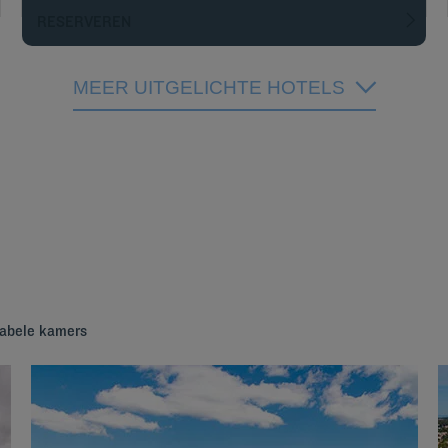
RESERVEREN
MEER UITGELICHTE HOTELS
tabele kamers