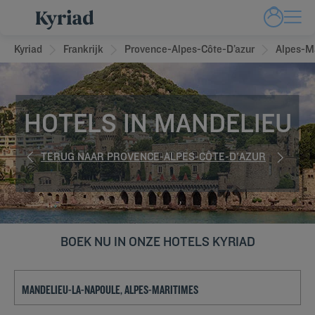
Kyriad
Frankrijk
Provence-Alpes-Côte-D’azur
Alpes-M
HOTELS IN MANDELIEU
TERUG NAAR PROVENCE-ALPES-CÔTE-D'AZUR
BOEK NU IN ONZE HOTELS KYRIAD