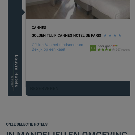
CANNES
GOLDEN TULIP CANNES HOTEL DE PARIS
7.1 km Van het stadscentrum
Zeer goed
4.1
Bekijk op een kaart
367 recensies
RESERVEREN
ONZE SELECTIE HOTELS
IN MANDELIEU EN OMGEVING