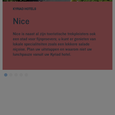
KYRIAD HOTELS
Nice
Nice is naast al zijn toeristische trekpleisters ook
een stad voor fijnproevers; u kunt er genieten van
lokale specialiteiten zoals een lekkere salade
niçoise. Plan uw uitstappen en waarom niet uw
lunchpauze vanuit uw Kyriad hotel.
Hotels in Parijs
Hotels in Nice
Hotels in Lille
Hotels in Bordeaux
Hotels in Lyon
Hotels in Metz