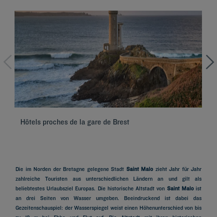
Hôtels proches de la gare de Brest
Hô
Die im Norden der Bretagne gelegene Stadt
Saint Malo
zieht Jahr für Jahr
zahlreiche Touristen aus unterschiedlichen Ländern an und gilt als
beliebtestes Urlaubsziel Europas. Die historische Altstadt von
Saint Malo
ist
an drei Seiten von Wasser umgeben. Beeindruckend ist dabei das
Gezeitenschauspiel: der Wasserspiegel weist einen Höhenunterschied von bis