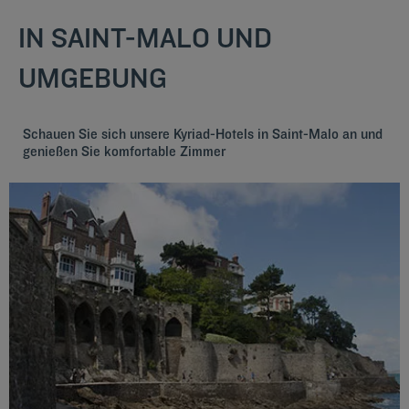
IN SAINT-MALO UND
UMGEBUNG
Schauen Sie sich unsere Kyriad-Hotels in Saint-Malo an und
genießen Sie komfortable Zimmer