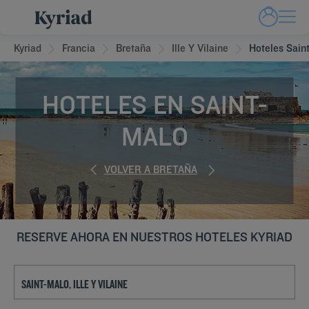
Kyriad
Francia
Bretaña
Ille Y Vilaine
Hoteles Sain
HOTELES EN SAINT-
MALO
VOLVER A BRETAÑA
RESERVE AHORA EN NUESTROS HOTELES KYRIAD