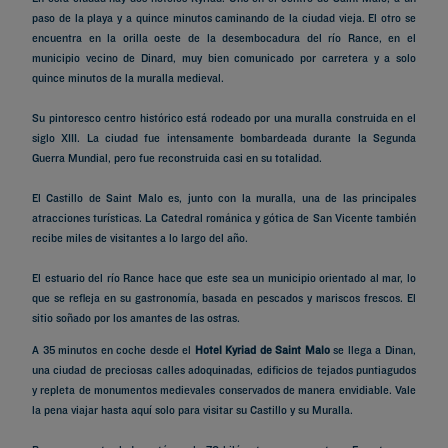
paso de la playa y a quince minutos caminando de la ciudad vieja. El otro se
encuentra en la orilla oeste de la desembocadura del río Rance, en el
municipio vecino de Dinard, muy bien comunicado por carretera y a solo
quince minutos de la muralla medieval.
Su pintoresco centro histórico está rodeado por una muralla construida en el
siglo XIII. La ciudad fue intensamente bombardeada durante la Segunda
Guerra Mundial, pero fue reconstruida casi en su totalidad.
El Castillo de Saint Malo es, junto con la muralla, una de las principales
atracciones turísticas. La Catedral románica y gótica de San Vicente también
recibe miles de visitantes a lo largo del año.
El estuario del río Rance hace que este sea un municipio orientado al mar, lo
que se refleja en su gastronomía, basada en pescados y mariscos frescos. El
sitio soñado por los amantes de las ostras.
A 35 minutos en coche desde el
Hotel Kyriad de Saint Malo
se llega a Dinan,
una ciudad de preciosas calles adoquinadas, edificios de tejados puntiagudos
y repleta de monumentos medievales conservados de manera envidiable. Vale
la pena viajar hasta aquí solo para visitar su Castillo y su Muralla.