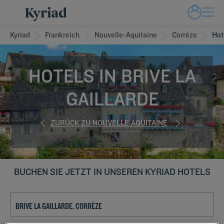
Kyriad
Frankreich
Nouvelle-Aquitaine
Corrèze
Hot
HOTELS IN BRIVE LA
GAILLARDE
ZURÜCK ZU NOUVELLE AQUITAINE
BUCHEN SIE JETZT IN UNSEREN KYRIAD HOTELS