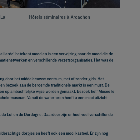
 La
Hôtels séminaires à Arcachon
Hôtels 
gaillarde’ betekent moed en is een verwijzing naar de moed die de
matienetwerken en verschillende verzetsorganisaties. Het was de
ing door het middeleeuwse centrum, met of zonder gids. Het
Een bezoek aan de beroemde traditionele markt is een must. De
eiten op ambachtelijke wijze worden gemaakt. Bezoek het ‘Musée le
cheletmuseum. Vanuit de watertoren heeft u een mooi uitzicht
ze, de Lot en de Dordogne. Daardoor zijn er heel veel verschillende
lderachtige dorpjes en heeft ook een mooi kasteel. Er zijn nog