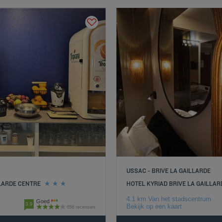
USSAC - BRIVE LA GAILLARDE
LLARDE CENTRE
HOTEL KYRIAD BRIVE LA GAILLAR
4.1 km Van het stadscentrum
Goed
3.9
Bekijk op een kaart
656 recensies