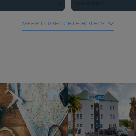
RESERVEREN
MEER UITGELICHTE HOTELS