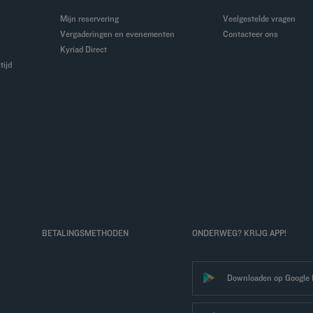
Mijn reservering
Veelgestelde vragen
Vergaderingen en evenementen
Contacteer ons
Kyriad Direct
tijd
BETALINGSMETHODEN
ONDERWEG? KRIJG APP!
Downloaden op Google 