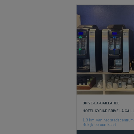
BRIVE-LA-GAILLARDE
HOTEL KYRIAD BRIVE LA GAI
1.3 km Van het stadscentrum
Bekijk op een kaart