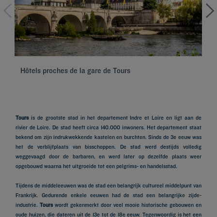
Hôtels proches de la gare de Tours
Hô
Tours
is de grootste stad in het departement Indre et Loire en ligt aan de
rivier de Loire. De stad heeft circa 140.000 inwoners. Het departement staat
bekend om zijn indrukwekkende kastelen en burchten. Sinds de 3e eeuw was
het de verblijfplaats van bisschoppen. De stad werd destijds volledig
weggevaagd door de barbaren, en werd later op dezelfde plaats weer
opgebouwd waarna het uitgroeide tot een pelgrims- en handelsstad.
Tijdens de middeleeuwen was de stad een belangrijk cultureel middelpunt van
Frankrijk. Gedurende enkele eeuwen had de stad een belangrijke zijde-
industrie.
Tours
wordt gekenmerkt door veel mooie historische gebouwen en
oude huizen, die dateren uit de 13e tot de 18e eeuw. Tegenwoordig is het een