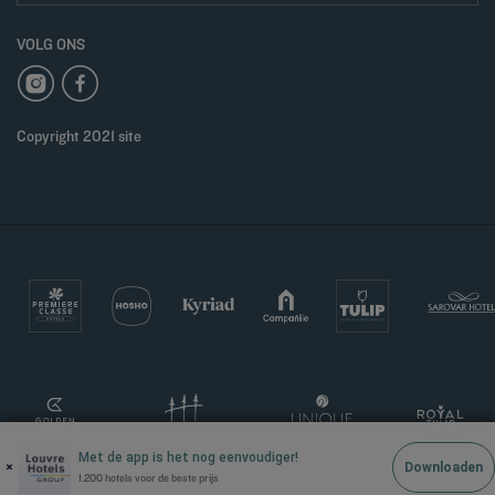
VOLG ONS
Copyright 2021 site
Met de app is het nog eenvoudiger!
×
Downloaden
1.200 hotels voor de beste prijs