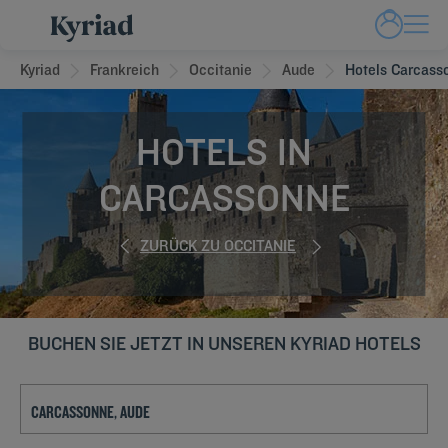
Kyriad
Frankreich
Occitanie
Aude
Hotels Carcass
HOTELS IN
CARCASSONNE
ZURÜCK ZU OCCITANIE
BUCHEN SIE JETZT IN UNSEREN KYRIAD HOTELS