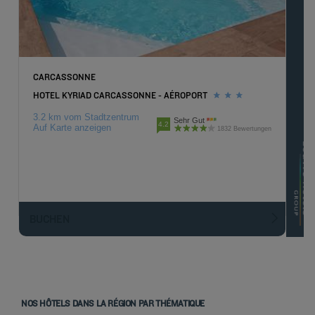
CARCASSONNE
HOTEL KYRIAD CARCASSONNE - AÉROPORT
3.2 km vom Stadtzentrum
Sehr Gut
4.2
Auf Karte anzeigen
1832 Bewertungen
BUCHEN
NOS HÔTELS DANS LA RÉGION PAR THÉMATIQUE