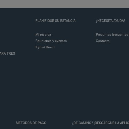
PLANIFIQUE SU ESTANCIA
¿NECESITA AYUDA?
Mi reserva
Preguntas frecuentes
Reuniones y eventos
Contacto
Kyriad Direct
PARA TRES
MÉTODOS DE PAGO
¿DE CAMINO? ¡DESCARGUE LA APLIC