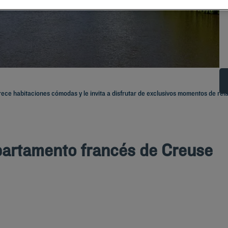
frece habitaciones cómodas y le invita a disfrutar de exclusivos momentos de rela
partamento francés de Creuse