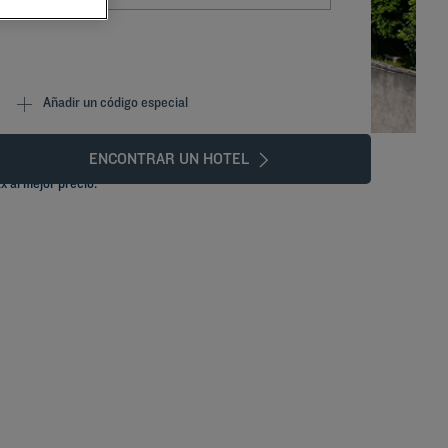
Añadir un código especial
ENCONTRAR UN HOTEL
x al mejor precio.