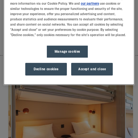
more information via our Cookie Policy. We and
our partners
use cookies or
una sonrisa y pequeños detalles llenos de
similar technologies to ensure the proper functioning and security of the site,
significado.Descubrirá la comodidad exclusiva de nuestra
improve your experience, offer you personalized advertising and content,
almohada de espuma con memoria de forma.Y, para empezar
produce statistics and audience measurements to evaluate their performance,
el día con buen pie, podrá experimentar la diferencia de
and share content on social networks. You can accept all cookies by selecting
alojarse en un Kyriad.Mímese con un yogurt helado para
"Accept and close" or set your preferences by cookie purpose. By selecting
desayunar… ¡Y ya tendrá dos buenas razones para volver!
"Decline cookies," only cookies necessary for the site's operation will be placed.
LISTA
MAPA
Manage cookies
Decline cookies
Accept and close
HOTEL RENOVADO
HOT