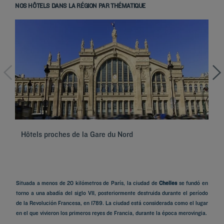
NOS HÔTELS DANS LA RÉGION PAR THÉMATIQUE
Hôtels proches de la Gare du Nord
Hô
Situada a menos de 20 kilómetros de París, la ciudad de
Chelles
se fundó en
torno a una abadía del siglo VII, posteriormente destruida durante el período
de la Revolución Francesa, en 1789. La ciudad está considerada como el lugar
en el que vivieron los primeros reyes de Francia, durante la época merovingia.