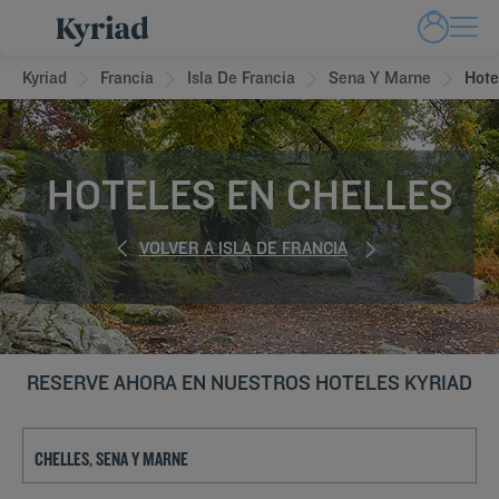
Kyriad
Francia
Isla De Francia
Sena Y Marne
Hote
HOTELES EN CHELLES
VOLVER A ISLA DE FRANCIA
RESERVE AHORA EN NUESTROS HOTELES KYRIAD