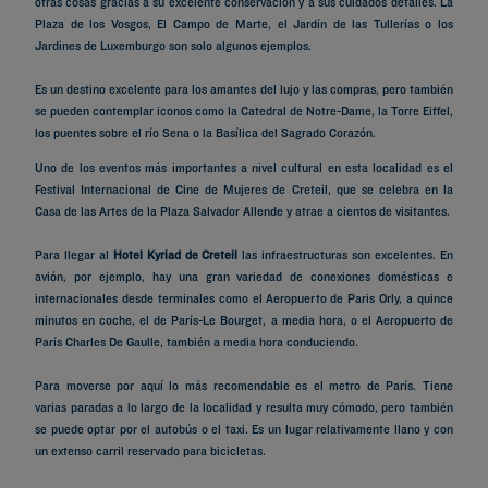
otras cosas gracias a su excelente conservación y a sus cuidados detalles. La
Plaza de los Vosgos, El Campo de Marte, el Jardín de las Tullerías o los
Jardines de Luxemburgo son solo algunos ejemplos.
Es un destino excelente para los amantes del lujo y las compras, pero también
se pueden contemplar iconos como la Catedral de Notre-Dame, la Torre Eiffel,
los puentes sobre el río Sena o la Basílica del Sagrado Corazón.
Uno de los eventos más importantes a nivel cultural en esta localidad es el
Festival Internacional de Cine de Mujeres de Creteil, que se celebra en la
Casa de las Artes de la Plaza Salvador Allende y atrae a cientos de visitantes.
Para llegar al
Hotel Kyriad de Creteil
las infraestructuras son excelentes. En
avión, por ejemplo, hay una gran variedad de conexiones domésticas e
internacionales desde terminales como el Aeropuerto de Paris Orly, a quince
minutos en coche, el de París-Le Bourget, a media hora, o el Aeropuerto de
París Charles De Gaulle, también a media hora conduciendo.
Para moverse por aquí lo más recomendable es el metro de París. Tiene
varias paradas a lo largo de la localidad y resulta muy cómodo, pero también
se puede optar por el autobús o el taxi. Es un lugar relativamente llano y con
un extenso carril reservado para bicicletas.