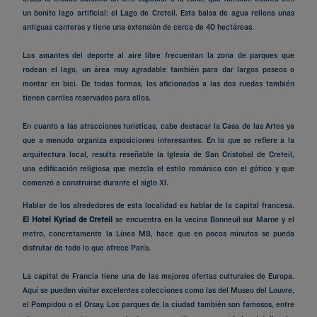
un bonito lago artificial: el Lago de Creteil. Esta balsa de agua rellena unas
antiguas canteras y tiene una extensión de cerca de 40 hectáreas.
Los amantes del deporte al aire libre frecuentan la zona de parques que
rodean el lago, un área muy agradable también para dar largos paseos o
montar en bici. De todas formas, los aficionados a las dos ruedas también
tienen carriles reservados para ellos.
En cuanto a las atracciones turísticas, cabe destacar la Casa de las Artes ya
que a menudo organiza exposiciones interesantes. En lo que se refiere a la
arquitectura local, resulta reseñable la Iglesia de San Cristobal de Creteil,
una edificación religiosa que mezcla el estilo románico con el gótico y que
comenzó a construirse durante el siglo XI.
Hablar de los alrededores de esta localidad es hablar de la capital francesa.
El Hotel Kyriad de Creteil
se encuentra en la vecina Bonneuil sur Marne y el
metro, concretamente la Línea M8, hace que en pocos minutos se pueda
disfrutar de todo lo que ofrece París.
La capital de Francia tiene una de las mejores ofertas culturales de Europa.
Aquí se pueden visitar excelentes colecciones como las del Museo del Louvre,
el Pompidou o el Orsay. Los parques de la ciudad también son famosos, entre