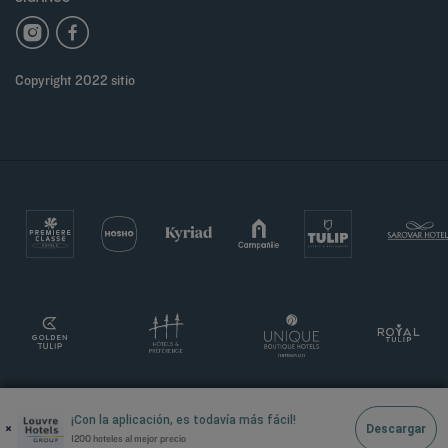
Copyright 2022 sitio
¡Con la aplicación, es todavía más fácil!
×
Descargar
1200 hoteles al mejor precio