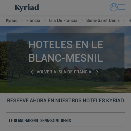
Kyriad
Francia
Isla De Francia
Sena-Saint Denis
H
HOTELES EN LE
BLANC-MESNIL
VOLVER A ISLA DE FRANCIA
RESERVE AHORA EN NUESTROS HOTELES KYRIAD