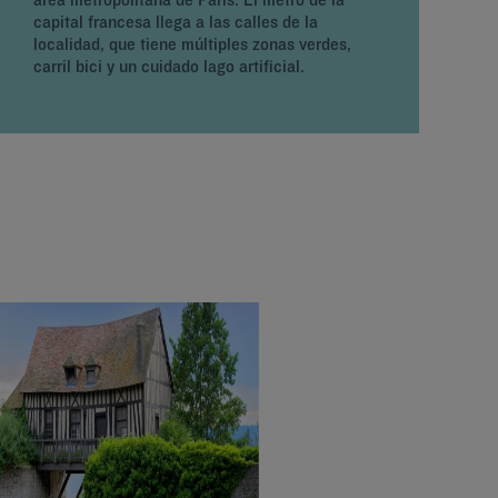
capital francesa llega a las calles de la
g
localidad, que tiene múltiples zonas verdes,
p
carril bici y un cuidado lago artificial.
R