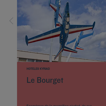
HOTELES KYRIAD
Le Bourget
Enamórese de la magnífica ciudad, de sus