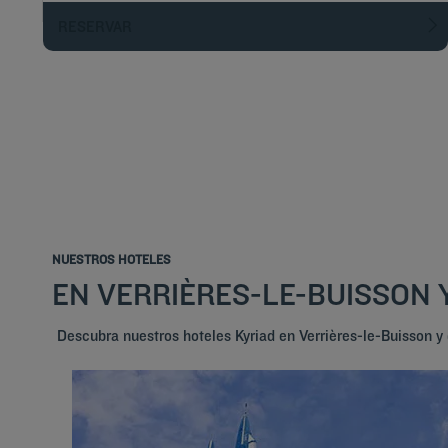
RESERVAR
NUESTROS HOTELES
EN VERRIÈRES-LE-BUISSON 
Descubra nuestros hoteles Kyriad en Verrières-le-Buisson y