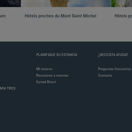
aen
Hôtels proches du Mont Saint Michel
Hôtels p
PLANIFIQUE SU ESTANCIA
¿NECESITA AYUDA?
Mi reserva
Preguntas frecuentes
Reuniones y eventos
Contacto
Kyriad Direct
PARA TRES