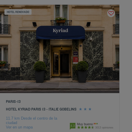
HOTEL RENOVADO
PARIS-13
HOTEL KYRIAD PARIS 13 - ITALIE GOBELINS
11.7 km Desde el centro de la
ciudad
Muy bueno
4.3
Ver en un mapa
3013 opiniones