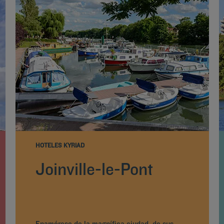
HOTELES KYRIAD
Joinville-le-Pont
Enamórese de la magnífica ciudad, de sus