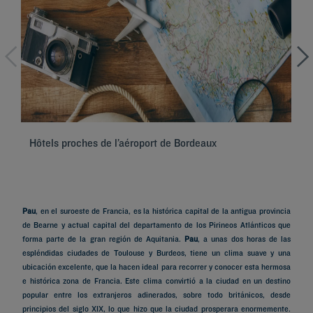
Hôtels proches de l’aéroport de Bordeaux
Hô
Pau
, en el suroeste de Francia, es la histórica capital de la antigua provincia
de Bearne y actual capital del departamento de los Pirineos Atlánticos que
forma parte de la gran región de Aquitania.
Pau
, a unas dos horas de las
espléndidas ciudades de Toulouse y Burdeos, tiene un clima suave y una
ubicación excelente, que la hacen ideal para recorrer y conocer esta hermosa
e histórica zona de Francia. Este clima convirtió a la ciudad en un destino
popular entre los extranjeros adinerados, sobre todo británicos, desde
principios del siglo XIX, lo que hizo que la ciudad prosperara enormemente.