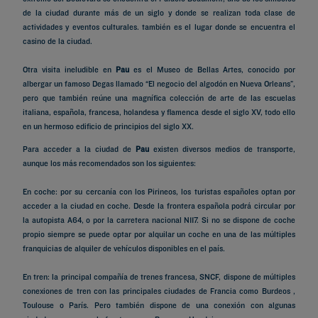
de la ciudad durante más de un siglo y donde se realizan toda clase de
actividades y eventos culturales. también es el lugar donde se encuentra el
casino de la ciudad.
Otra visita ineludible en
Pau
es el Museo de Bellas Artes, conocido por
albergar un famoso Degas llamado “El negocio del algodón en Nueva Orleans”,
pero que también reúne una magnífica colección de arte de las escuelas
italiana, española, francesa, holandesa y flamenca desde el siglo XV, todo ello
en un hermoso edificio de principios del siglo XX.
Para acceder a la ciudad de
Pau
existen diversos medios de transporte,
aunque los más recomendados son los siguientes:
En coche: por su cercanía con los Pirineos, los turistas españoles optan por
acceder a la ciudad en coche. Desde la frontera española podrá circular por
la autopista A64, o por la carretera nacional N117. Si no se dispone de coche
propio siempre se puede optar por alquilar un coche en una de las múltiples
franquicias de alquiler de vehículos disponibles en el país.
En tren: la principal compañía de trenes francesa, SNCF, dispone de múltiples
conexiones de tren con las principales ciudades de Francia como Burdeos ,
Toulouse o París. Pero también dispone de una conexión con algunas