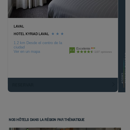
LAVAL
HOTEL KYRIAD LAVAL
1.2 km Desde el centro de la
ciudad
Excelente
4.4
Ver en un mapa
1197 opiniones
RESERVAR
NOS HÔTELS DANS LA RÉGION PAR THÉMATIQUE