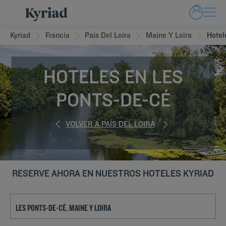
Kyriad
Francia
País Del Loira
Maine Y Loira
Hotel
HOTELES EN LES
PONTS-DE-CÉ
VOLVER A PAÍS DEL LOIRA
RESERVE AHORA EN NUESTROS HOTELES KYRIAD